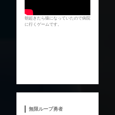
朝起きたら猿になっていたので病院
に行くゲームです。
無限ループ勇者