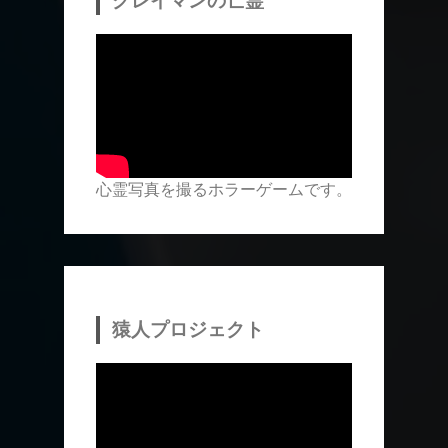
グレイマンの亡霊
心霊写真を撮るホラーゲームです。
猿人プロジェクト