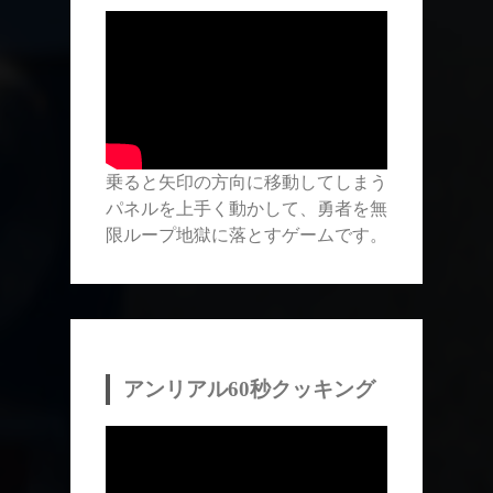
乗ると矢印の方向に移動してしまう
パネルを上手く動かして、勇者を無
限ループ地獄に落とすゲームです。
アンリアル60秒クッキング