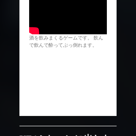
酒を飲みまくるゲームです。 飲ん
で飲んで酔ってぶっ倒れます。