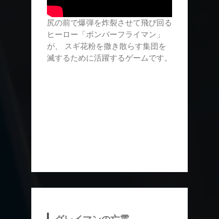
尻の前で爆弾を炸裂させて飛び回る
ヒーロー「ボンバーフライマン」
が、 スギ花粉を撒き散らす集団を
滅するために活躍するゲームです。