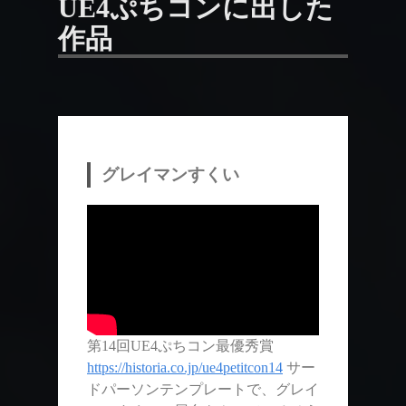
UE4ぷちコンに出した
作品
グレイマンすくい
第14回UE4ぷちコン最優秀賞
https://historia.co.jp/ue4petitcon14
サー
ドパーソンテンプレートで、グレイ