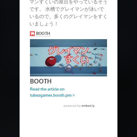
マンすくいの屋台をやっているそう
です。 水槽でグレイマンが泳いで
いるので、多くのグレイマンをすく
いましょう！