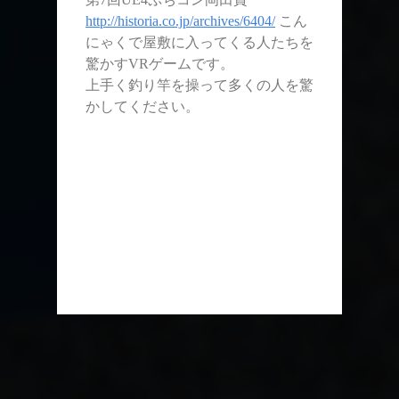
http://historia.co.jp/archives/6404/
こん
にゃくで屋敷に入ってくる人たちを
驚かすVRゲームです。
上手く釣り竿を操って多くの人を驚
かしてください。