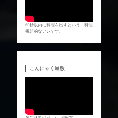
60秒以内に料理を出すという、料理
番組的なアレです。
こんにゃく屋敷
第7回UE4ぷちコン岡田賞